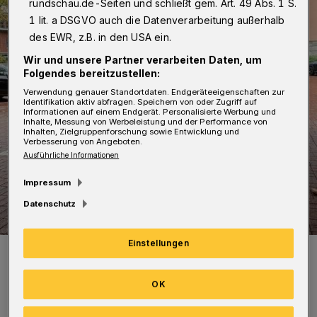
rundschau.de-Seiten und schließt gem. Art. 49 Abs. 1 S.
1 lit. a DSGVO auch die Datenverarbeitung außerhalb
des EWR, z.B. in den USA ein.
Wir und unsere Partner verarbeiten Daten, um
Folgendes bereitzustellen:
Verwendung genauer Standortdaten. Endgeräteeigenschaften zur
Identifikation aktiv abfragen. Speichern von oder Zugriff auf
Informationen auf einem Endgerät. Personalisierte Werbung und
Inhalte, Messung von Werbeleistung und der Performance von
Inhalten, Zielgruppenforschung sowie Entwicklung und
Verbesserung von Angeboten.
Ausführliche Informationen
Impressum
Datenschutz
Einstellungen
Die neuen Radbügel unter der Treppe.
Foto: Stadt Wuppertal, Daniela Kranz
OK