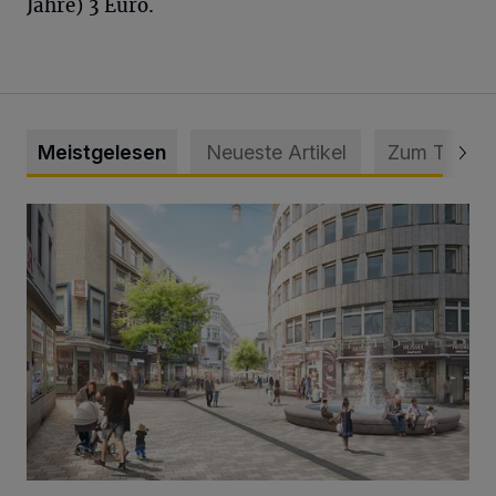
Jahre) 3 Euro.
Meistgelesen
Neueste Artikel
Zum Thema
Ein neuer Brunnen für die Alte Freiheit