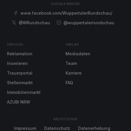
SOZIALE MEDIEN
www.facebook.com/WuppertalerRundschau/
@WRundschau
@wuppertalerrundschau
SERVICES
VERLAG
Reklamation
Mediadaten
Inserieren
Team
Trauerportal
Karriere
Stellenmarkt
FAQ
Immobilienmarkt
AZUBI NRW
RECHTLICHES
Impressum
Datenschutz
Datenerhebung