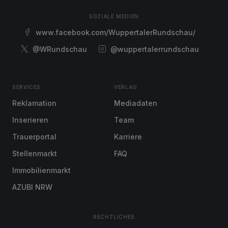
SOZIALE MEDIEN
www.facebook.com/WuppertalerRundschau/
@WRundschau
@wuppertalerrundschau
SERVICES
VERLAG
Reklamation
Mediadaten
Inserieren
Team
Trauerportal
Karriere
Stellenmarkt
FAQ
Immobilienmarkt
AZUBI NRW
RECHTLICHES