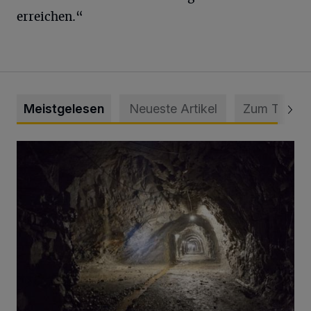
erreichen.“
Meistgelesen
Neueste Artikel
Zum Thema
Tief hinein in die Wuppertaler Unterwelt