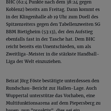
BHC (62:4 Punkte nach dem 38:24 gegen
Koblenz) bereits am Freitag. Dann kommt es
in der Klingenhalle ab 19 Uhr zum Duell des
Spitzenreiters gegen den Tabellenzweiten SG
BBM Bietigheim (53:13), der den Aufstieg
ebenfalls fast in der Tasche hat. Dem BHC
reicht bereits ein Unentschieden, um als
Zweitliga-Meister in die stärkste Handball-
Liga der Welt einzuziehen.
Beirat Jörg Föste bestätigte unterdessen den
Rundschau-Bericht zur Hallen-Lage. Auch
Wuppertal unterstütze das Vorhaben, eine
Multifunktionsarena auf dem Piepersberg zu
bauen, nun "proaktiv", dies sei ein