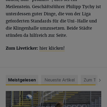
Meilenstein. Geschäftsführer Philipp Tychy ist
unterdessen guter Dinge, die von der Liga
geforderten Standards für die Uni-Halle und
die Klingenhalle umzusetzen. Beide Städte
stünden da hilfreich zur Seite.
Zum Liveticker:
hier klicken!
Meistgelesen
Neueste Artikel
Zum Thema
WSV: Übertragung im Barmer Bahnhof und klare Ansage