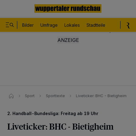
Bilder
Umfrage
Lokales
Stadtteile
Sport
Le
Sport
Sporttexte
Liveticker: BHC - Bietigheim
2. Handball-Bundesliga: Freitag ab 19 Uhr
Liveticker: BHC - Bietigheim