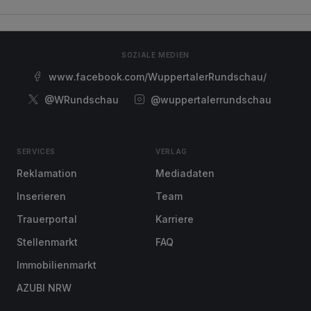
SOZIALE MEDIEN
www.facebook.com/WuppertalerRundschau/
@WRundschau
@wuppertalerrundschau
SERVICES
VERLAG
Reklamation
Mediadaten
Inserieren
Team
Trauerportal
Karriere
Stellenmarkt
FAQ
Immobilienmarkt
AZUBI NRW