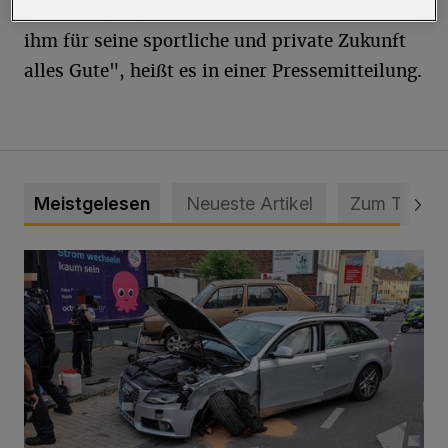
in der vergangenen Spielzeit und wünschen
ihm für seine sportliche und private Zukunft
alles Gute", heißt es in einer Pressemitteilung.
Meistgelesen
Neueste Artikel
Zum Thema
Schwerer Unfall mit 2,48 Promille