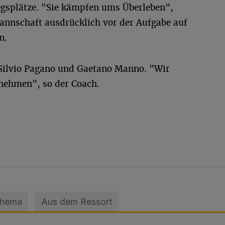
egsplätze. "Sie kämpfen ums Überleben",
nnschaft ausdrücklich vor der Aufgabe auf
n.
 Silvio Pagano und Gaetano Manno. "Wir
tnehmen", so der Coach.
Thema
Aus dem Ressort