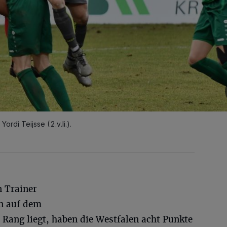
rdi Teijsse (2.v.li.).
 Trainer
n auf dem
 Rang liegt, haben die Westfalen acht Punkte