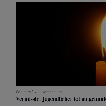
Vermisster Jugendlicher tot aufgefunden
Seit dem 8. Juli verschollen
Vermisster Jugendlicher tot aufgefund