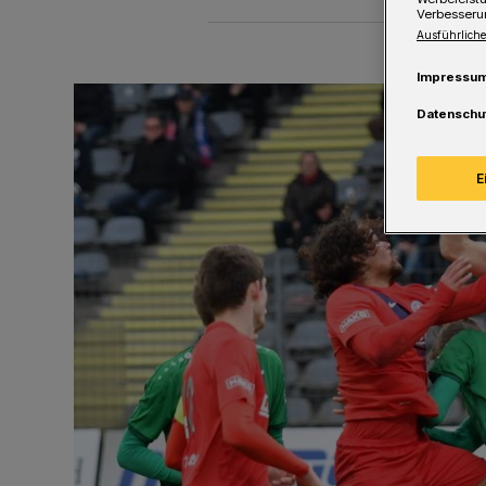
Verbesseru
Ausführliche
Impressu
Datenschu
E