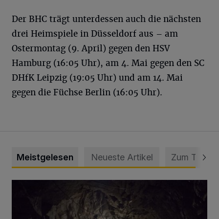
Der BHC trägt unterdessen auch die nächsten
drei Heimspiele in Düsseldorf aus – am
Ostermontag (9. April) gegen den HSV
Hamburg (16:05 Uhr), am 4. Mai gegen den SC
DHfK Leipzig (19:05 Uhr) und am 14. Mai
gegen die Füchse Berlin (16:05 Uhr).
Meistgelesen
Neueste Artikel
Zum Thema
Tief hinein in die Wuppertaler Unterwelt