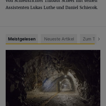
von Schiedsrichter Thibaut Scheer mit seinen
Assistenten Lukas Luthe und Daniel Schierok.
Meistgelesen
Neueste Artikel
Zum Thema
Tief hinein in die Wuppertaler Unterwelt