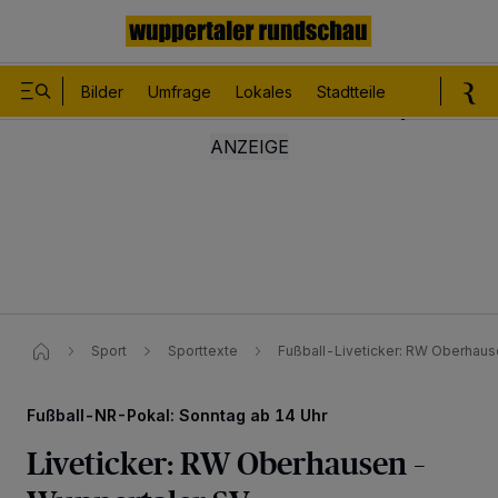
Bilder
Umfrage
Lokales
Stadtteile
Sport
Le
Sport
Sporttexte
Fußball-Liveticker: RW Oberhaus
Fußball-NR-Pokal: Sonntag ab 14 Uhr
Liveticker: RW Oberhausen –