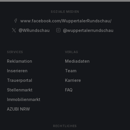
SOZIALE MEDIEN
www.facebook.com/WuppertalerRundschau/
@WRundschau
@wuppertalerrundschau
SERVICES
VERLAG
Reklamation
Mediadaten
Inserieren
Team
Trauerportal
Karriere
Stellenmarkt
FAQ
Immobilienmarkt
AZUBI NRW
RECHTLICHES