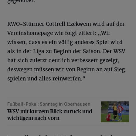
gegenüber.
RWO-Stürmer Cottrell Ezekwem wird auf der
Vereinshomepage wie folgt zitiert: „Wir
wissen, dass es ein völlig anderes Spiel wird
als in der Liga zu Beginn der Saison. Der WSV
hat sich zuletzt deutlich verbessert gezeigt,
deswegen müssen wir von Beginn an auf Sieg
spielen und alles reinwerfen.“
Fußball-Pokal: Sonntag in Oberhausen
WSV mit kurzem Blick zurück und wichtigem nach vorn
WSV mit kurzem Blick zurück und
wichtigem nach vorn