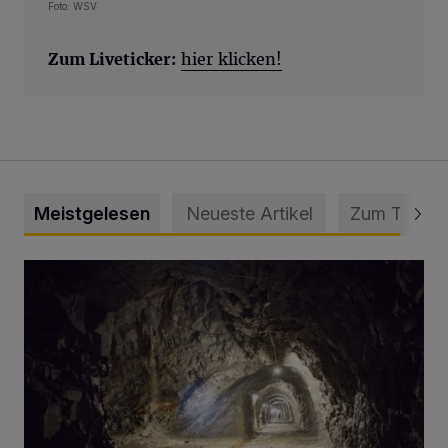
Foto: WSV
Zum Liveticker:
hier klicken!
Meistgelesen
Neueste Artikel
Zum Thema
Tief hinein in die Wuppertaler Unterwelt