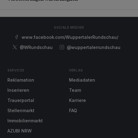
SOZIALE MEDIEN
www.facebook.com/WuppertalerRundschau/
@WRundschau
@wuppertalerrundschau
SERVICES
VERLAG
Reklamation
Mediadaten
Inserieren
Team
Trauerportal
Karriere
Stellenmarkt
FAQ
Immobilienmarkt
AZUBI NRW