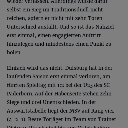
wieder verlassen. Allerdings würde dafür
selbst ein Sieg im Traditionsduell nicht
reichen, sofern er nicht mit zehn Toren
Unterschied ausfällt. Und so ist das Nahziel
erst einmal, einen engagierten Auftritt
hinzulegen und mindestens einen Punkt zu
holen.
Einfach wird das nicht. Duisburg hat in der
laufenden Saison erst einmal verloren, am
fünften Spieltag mit 1:2 bei der U23 des SC
Paderborn. Auf der Habenseite stehen zehn
Siege und drei Unentschieden. In der
Auswärtstabelle liegt der MSV auf Rang vier
(4-2-1). Beste Torjäger im Team von Trainer
Dietmar Hirsch sind bislang Malek Fakhro