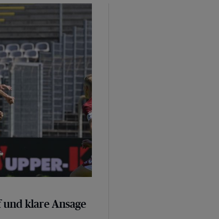
sage
 und klare Ansage