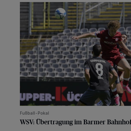
WSV: Übertragung im Barmer Bahnhof und klare An
Fußball-Pokal
WSV: Übertragung im Barmer Bahnhof