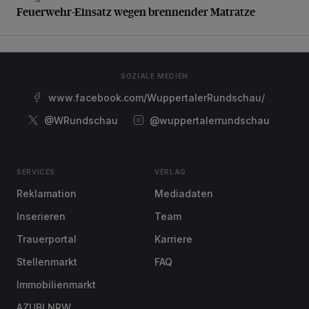
Feuerwehr-Einsatz wegen brennender Matratze
SOZIALE MEDIEN
www.facebook.com/WuppertalerRundschau/
@WRundschau
@wuppertalerrundschau
SERVICES
VERLAG
Reklamation
Mediadaten
Inserieren
Team
Trauerportal
Karriere
Stellenmarkt
FAQ
Immobilienmarkt
AZUBI NRW