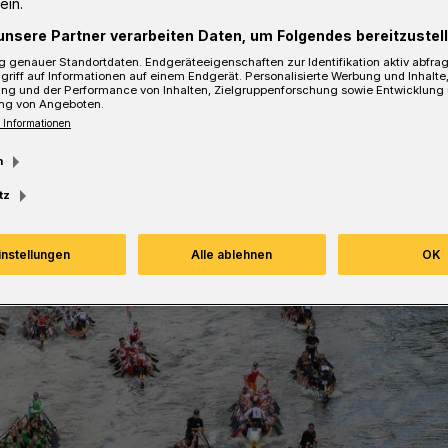
ein.
unsere Partner verarbeiten Daten, um Folgendes bereitzustell
 genauer Standortdaten. Endgeräteeigenschaften zur Identifikation aktiv abfra
sezeit
griff auf Informationen auf einem Endgerät. Personalisierte Werbung und Inhalt
ung und der Performance von Inhalten, Zielgruppenforschung sowie Entwicklung
ng von Angeboten.
 Informationen
m
tz
instellungen
Alle ablehnen
OK