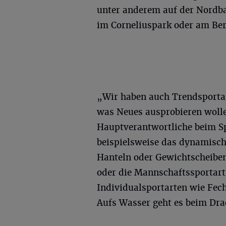
unter anderem auf der Nordba
im Corneliuspark oder am Berg
„Wir haben auch Trendsportar
was Neues ausprobieren wollen
Hauptverantwortliche beim S
beispielsweise das dynamisch
Hanteln oder Gewichtscheiben
oder die Mannschaftssportart 
Individualsportarten wie Fec
Aufs Wasser geht es beim Dr