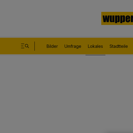
Bilder
Umfrage
Lokales
Stadtteile