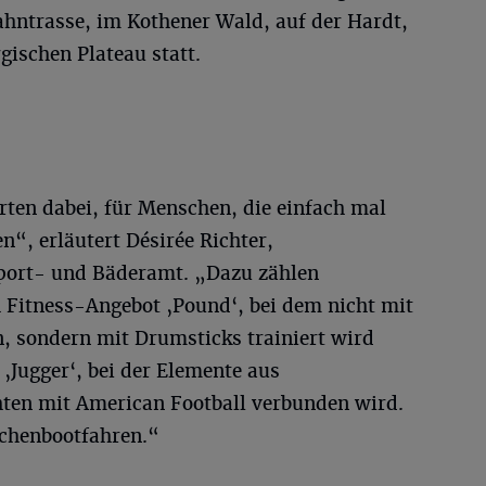
hntrasse, im Kothener Wald, auf der Hardt,
ischen Plateau statt.
ten dabei, für Menschen, die einfach mal
“, erläutert Désirée Richter,
port- und Bäderamt. „Dazu zählen
 Fitness-Angebot ‚Pound‘, bei dem nicht mit
, sondern mit Drumsticks trainiert wird
‚Jugger‘, bei der Elemente aus
hten mit American Football verbunden wird.
achenbootfahren.“