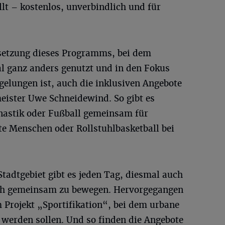
llt – kostenlos, unverbindlich und für
tsetzung dieses Programms, bei dem
 ganz anders genutzt und in den Fokus
 gelungen ist, auch die inklusiven Angebote
ister Uwe Schneidewind. So gibt es
nastik oder Fußball gemeinsam für
te Menschen oder Rollstuhlbasketball bei
tadtgebiet gibt es jeden Tag, diesmal auch
ich gemeinsam zu bewegen. Hervorgegangen
 Projekt „Sportifikation“, bei dem urbane
 werden sollen. Und so finden die Angebote