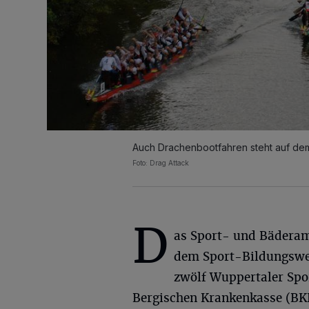
Auch Drachenbootfahren steht auf de
Foto: Drag Attack
D
as Sport- und Bäderam
dem Sport-Bildungsw
zwölf Wuppertaler Spo
Bergischen Krankenkasse (BK