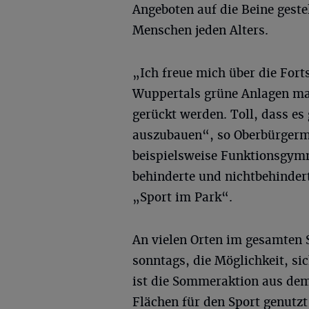
Angeboten auf die Beine geste
Menschen jeden Alters.
„Ich freue mich über die For
Wuppertals grüne Anlagen mal
gerückt werden. Toll, dass es
auszubauen“, so Oberbürgerme
beispielsweise Funktionsgym
behinderte und nichtbehinder
„Sport im Park“.
An vielen Orten im gesamten S
sonntags, die Möglichkeit, s
ist die Sommeraktion aus dem
Flächen für den Sport genutzt