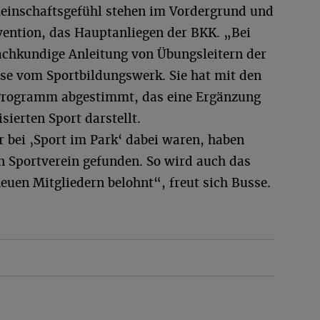
inschaftsgefühl stehen im Vordergrund und
vention, das Hauptanliegen der BKK. „Bei
fachkundige Anleitung von Übungsleitern der
sse vom Sportbildungswerk. Sie hat mit den
Programm abgestimmt, das eine Ergänzung
ierten Sport darstellt.
r bei ‚Sport im Park‘ dabei waren, haben
n Sportverein gefunden. So wird auch das
uen Mitgliedern belohnt“, freut sich Busse.