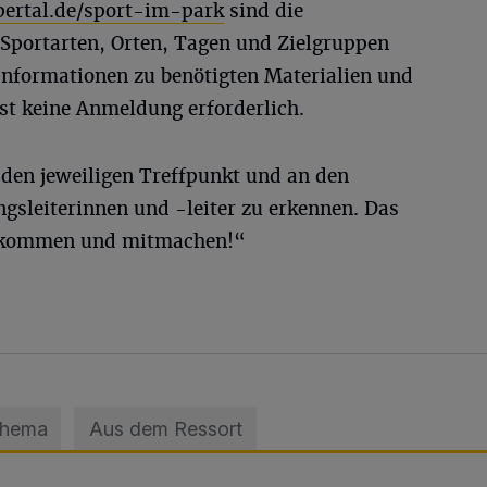
rtal.de/sport-im-park
sind die
Sportarten, Orten, Tagen und Zielgruppen
h Informationen zu benötigten Materialien und
ist keine Anmeldung erforderlich.
 den jeweiligen Treffpunkt und an den
gsleiterinnen und -leiter zu erkennen. Das
eikommen und mitmachen!“
Thema
Aus dem Ressort