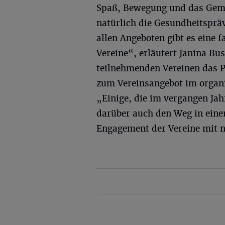
Spaß, Bewegung und das Geme
natürlich die Gesundheitsprä
allen Angeboten gibt es eine 
Vereine“, erläutert Janina Bu
teilnehmenden Vereinen das 
zum Vereinsangebot im organis
„Einige, die im vergangen Jah
darüber auch den Weg in eine
Engagement der Vereine mit ne