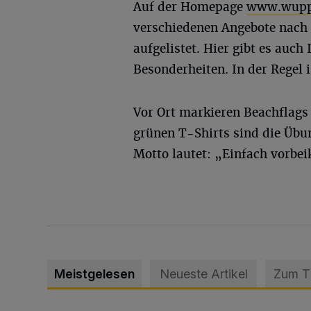
Auf der Homepage
www.wuppe
verschiedenen Angebote nach 
aufgelistet. Hier gibt es auc
Besonderheiten. In der Regel 
Vor Ort markieren Beachflags
grünen T-Shirts sind die Übun
Motto lautet: „Einfach vorb
Meistgelesen
Neueste Artikel
Zum 