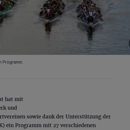
m Programm.
t hat mit
erk und
rtvereinen sowie dank der Unterstützung der
K) ein Programm mit 27 verschiedenen