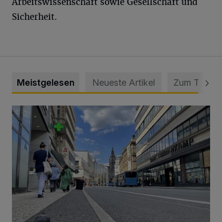
Arbeitswissenschaft sowie Gesellschaft und
Sicherheit.
Meistgelesen
Neueste Artikel
Zum Thema
Ein Unzustand und Skandal