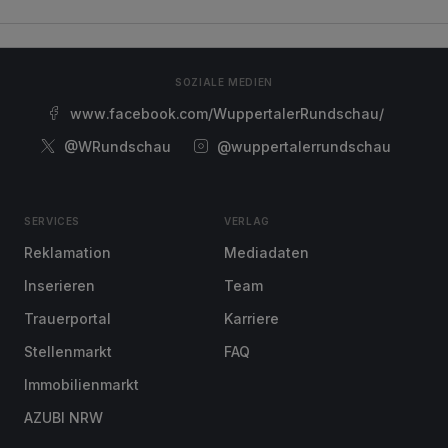
SOZIALE MEDIEN
www.facebook.com/WuppertalerRundschau/
@WRundschau
@wuppertalerrundschau
SERVICES
VERLAG
Reklamation
Mediadaten
Inserieren
Team
Trauerportal
Karriere
Stellenmarkt
FAQ
Immobilienmarkt
AZUBI NRW