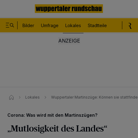
Bilder
Umfrage
Lokales
Stadtteile
Sport
Le
Lokales
Wuppertaler Martinszüge: Können sie stattfinde
Corona: Was wird mit den Martinszügen?
„Mutlosigkeit des Landes“