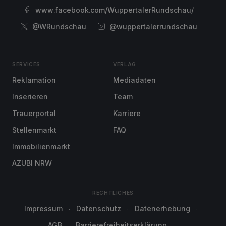
www.facebook.com/WuppertalerRundschau/
@WRundschau
@wuppertalerrundschau
SERVICES
VERLAG
Reklamation
Mediadaten
Inserieren
Team
Trauerportal
Karriere
Stellenmarkt
FAQ
Immobilienmarkt
AZUBI NRW
RECHTLICHES
Impressum
Datenschutz
Datenerhebung
AGB
Barrierefreiheitserklärung