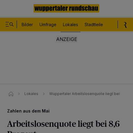
Bilder
Umfrage
Lokales
Stadtteile
Sport
Le
Lokales
Wuppertaler Arbeitslosenquote liegt bei​
Zahlen aus dem Mai
Arbeitslosenquote liegt bei 8,6