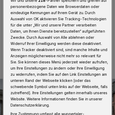
mehr
Wir und unsere
218
-Partner speichern und greifen auf
personenbezogene Daten wie Browserdaten oder
eindeutige Kennungen auf Ihrem Gerät zu. Durch
Wuppertal
·
Der vierte „Historische Handwerkermarkt
im Bergischen“ findet am Sonntag (10. März 2019)
Auswahl von OK aktivieren Sie Tracking-Technologien
nicht mehr statt. Man habe aus Sicherheitsgründen
für die unter „Wir und unsere Partner verarbeiten
entschieden, die Veranstaltung um einen Tag zu
Daten, um Ihnen Dienste bereitzustellen“ aufgeführten
verkürzen, so „ars draconis“ und die ISG Barmen.
Zwecke. Durch Auswahl von Alle ablehnen oder
Widerruf Ihrer Einwilligung werden diese deaktiviert.
Wenn Tracker deaktiviert sind, sind manche Inhalte und
Anzeigen möglicherweise nicht mehr so relevant für
10.03.2019 , 13:45 Uhr
Eine Minute Lesezeit
Sie. Sie können dieses Menü jederzeit wieder aufrufen,
um Ihre Einstellungen zu ändern oder Ihre Einwilligung
zu widerrufen, indem Sie auf den Link Einstellungen am
unteren Rand der Webseite klicken [oder das
schwebende Symbol unten links auf der Webseite, falls
zutreffend]. Ihre Einstellungen gelten innerhalb unseres
Website. Weitere Informationen finden Sie in unserer
Datenschutzerklärung.
Ihre Zustimmung umfasst alle wuppertaler-