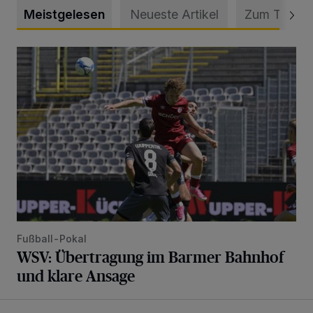
Meistgelesen
Neueste Artikel
Zum Thema
WSV: Übertragung im Barmer Bahnhof und klare Ansage
Fußball-Pokal
WSV: Übertragung im Barmer Bahnhof
und klare Ansage