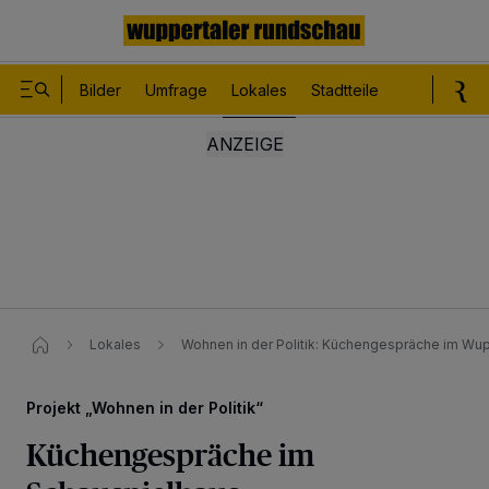
Bilder
Umfrage
Lokales
Stadtteile
Sport
Le
Lokales
Wohnen in der Politik: Küchengespräche im Wup
Projekt „Wohnen in der Politik“
Küchengespräche im