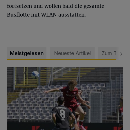
fortsetzen und wollen bald die gesamte
Busflotte mit WLAN ausstatten.
Meistgelesen
Neueste Artikel
Zum Thema
WSV: Übertragung im Barmer Bahnhof und klare Ansage