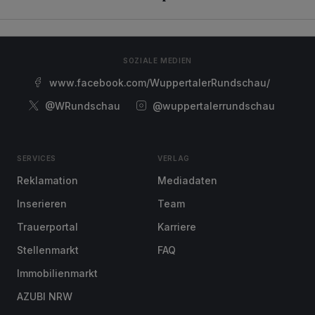
SOZIALE MEDIEN
www.facebook.com/WuppertalerRundschau/
@WRundschau
@wuppertalerrundschau
SERVICES
VERLAG
Reklamation
Mediadaten
Inserieren
Team
Trauerportal
Karriere
Stellenmarkt
FAQ
Immobilienmarkt
AZUBI NRW