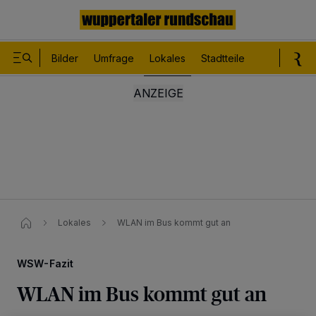
Bilder
Umfrage
Lokales
Stadtteile
Sport
Le
Lokales
WLAN im Bus kommt gut an
WSW-Fazit
WLAN im Bus kommt gut an