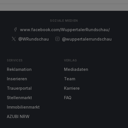
SOZIALE MEDIEN
www.facebook.com/WuppertalerRundschau/
@WRundschau
@wuppertalerrundschau
SERVICES
VERLAG
Reklamation
Mediadaten
Inserieren
Team
Trauerportal
Karriere
Stellenmarkt
FAQ
Immobilienmarkt
AZUBI NRW