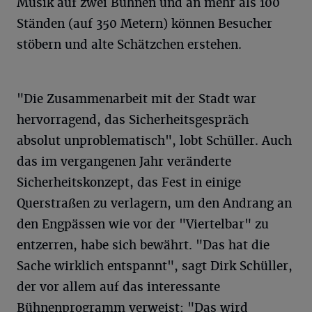
Musik auf zwei Bühnen und an mehr als 100
Ständen (auf 350 Metern) können Besucher
stöbern und alte Schätzchen erstehen.
"Die Zusammenarbeit mit der Stadt war
hervorragend, das Sicherheitsgespräch
absolut unproblematisch", lobt Schüller. Auch
das im vergangenen Jahr veränderte
Sicherheitskonzept, das Fest in einige
Querstraßen zu verlagern, um den Andrang an
den Engpässen wie vor der "Viertelbar" zu
entzerren, habe sich bewährt. "Das hat die
Sache wirklich entspannt", sagt Dirk Schüller,
der vor allem auf das interessante
Bühnenprogramm verweist: "Das wird