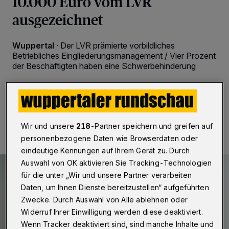
10.000 Euro vom LVR
ausgezeichnet
Wuppertal
·
Der LVR prämierte vorbildliches
Betriebliches Eingliederungsmanagement / Vier Prozent
der Beschäftigten haben eine Schwerbehinderung
07.06.2017 , 18:23 Uhr
2 Minuten Lesezeit
Wir und unsere
218
-Partner speichern und greifen auf
personenbezogene Daten wie Browserdaten oder
eindeutige Kennungen auf Ihrem Gerät zu. Durch
Auswahl von OK aktivieren Sie Tracking-Technologien
für die unter „Wir und unsere Partner verarbeiten
Daten, um Ihnen Dienste bereitzustellen“ aufgeführten
Zwecke. Durch Auswahl von Alle ablehnen oder
Widerruf Ihrer Einwilligung werden diese deaktiviert.
Wenn Tracker deaktiviert sind, sind manche Inhalte und