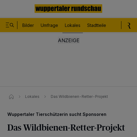
Bilder
Umfrage
Lokales
Stadtteile
Sport
Le
Lokales
Das Wildbienen-Retter-Projekt
Wuppertaler Tierschützerin sucht Sponsoren
Das Wildbienen-Retter-Projekt