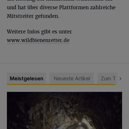
und hat über diverse Plattformen zahlreiche
Mitstreiter gefunden.
Weitere Infos gibt es unter
www.wildbienenretter.de
Meistgelesen
Neueste Artikel
Zum Thema
Tief hinein in die Wuppertaler Unterwelt