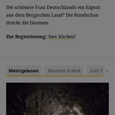
Die schönste Frau Deutschlands ein Export
aus dem Bergischen Land? Die Rundschau
drückt die Daumen.
Zur Registrierung:
hier klicken!
Meistgelesen
Neueste Artikel
Zum Thema
Tief hinein in die Wuppertaler Unterwelt