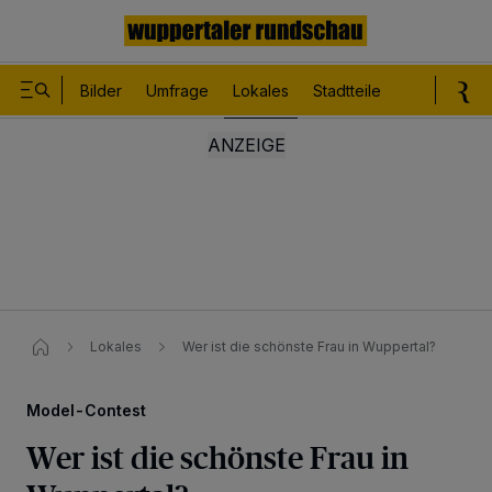
Bilder
Umfrage
Lokales
Stadtteile
Sport
Le
Lokales
Wer ist die schönste Frau in Wuppertal?
Model-Contest
Wer ist die schönste Frau in