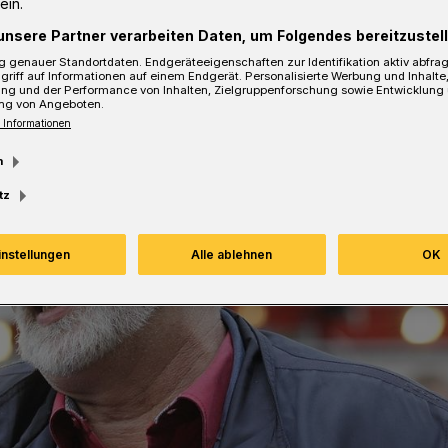
ein.
unsere Partner verarbeiten Daten, um Folgendes bereitzustell
 genauer Standortdaten. Endgeräteeigenschaften zur Identifikation aktiv abfra
griff auf Informationen auf einem Endgerät. Personalisierte Werbung und Inhalt
ung und der Performance von Inhalten, Zielgruppenforschung sowie Entwicklung
ng von Angeboten.
 Informationen
m
tz
instellungen
Alle ablehnen
OK