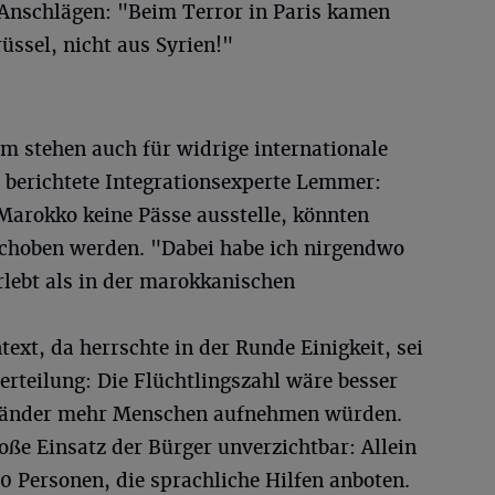
 Anschlägen: "Beim Terror in Paris kamen
üssel, nicht aus Syrien!"
m stehen auch für widrige internationale
berichtete Integrationsexperte Lemmer:
arokko keine Pässe ausstelle, könnten
eschoben werden. "Dabei habe ich nirgendwo
lebt als in der marokkanischen
ext, da herrschte in der Runde Einigkeit, sei
rteilung: Die Flüchtlingszahl wäre besser
 Länder mehr Menschen aufnehmen würden.
roße Einsatz der Bürger unverzichtbar: Allein
90 Personen, die sprachliche Hilfen anboten.