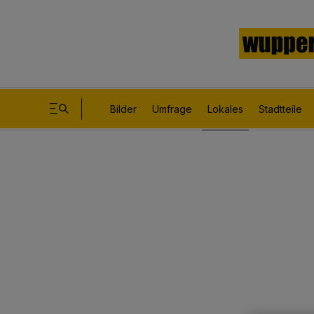
Bilder
Umfrage
Lokales
Stadtteile