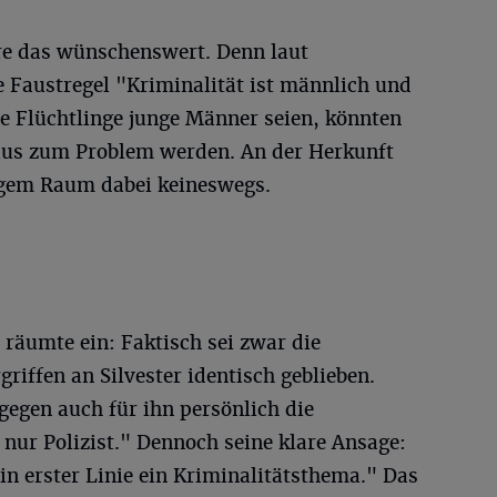
re das wünschenswert. Denn laut
ie Faustregel "Kriminalität ist männlich und
le Flüchtlinge junge Männer seien, könnten
aus zum Problem werden. An der Herkunft
engem Raum dabei keineswegs.
 räumte ein: Faktisch sei zwar die
riffen an Silvester identisch geblieben.
egen auch für ihn persönlich die
nur Polizist." Dennoch seine klare Ansage:
 in erster Linie ein Kriminalitätsthema." Das