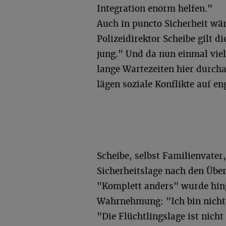
Integration enorm helfen."
Auch in puncto Sicherheit wä
Polizeidirektor Scheibe gilt d
jung." Und da nun einmal vie
lange Wartezeiten hier durch
lägen soziale Konflikte auf 
Scheibe, selbst Familienvater,
Sicherheitslage nach den Überg
"Komplett anders" wurde hing
Wahrnehmung: "Ich bin nicht 
"Die Flüchtlingslage ist nicht