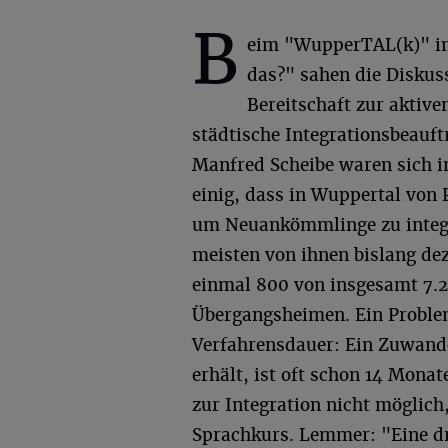
B
eim "WupperTAL(k)" im
das?" sahen die Diskus
Bereitschaft zur aktiv
städtische Integrationsbeauft
Manfred Scheibe waren sich 
einig, dass in Wuppertal von 
um Neuankömmlinge zu integri
meisten von ihnen bislang de
einmal 800 von insgesamt 7.
Übergangsheimen. Ein Problem
Verfahrensdauer: Ein Zuwande
erhält, ist oft schon 14 Monat
zur Integration nicht möglich
Sprachkurs. Lemmer: "Eine dr