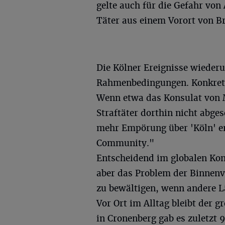
gelte auch für die Gefahr von
Täter aus einem Vorort von Br
Die Kölner Ereignisse wiederu
Rahmenbedingungen. Konkret 
Wenn etwa das Konsulat von M
Straftäter dorthin nicht abg
mehr Empörung über 'Köln' er
Community."
Entscheidend im globalen Kont
aber das Problem der Binnenve
zu bewältigen, wenn andere
Vor Ort im Alltag bleibt der g
in Cronenberg gab es zuletzt 