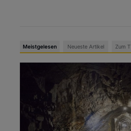
Meistgelesen
Neueste Artikel
Zum 
Tief hinein in die Wuppertaler Unterwelt