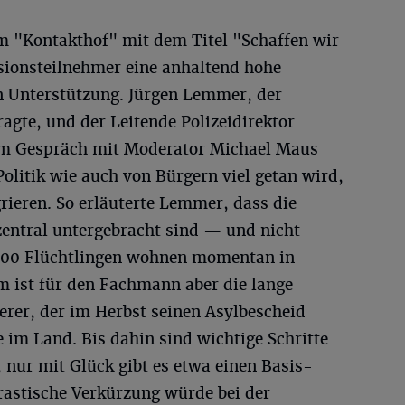
 "Kontakthof" mit dem Titel "Schaffen wir
sionsteilnehmer eine anhaltend hohe
en Unterstützung. Jürgen Lemmer, der
ragte, und der Leitende Polizeidirektor
im Gespräch mit Moderator Michael Maus
Politik wie auch von Bürgern viel getan wird,
eren. So erläuterte Lemmer, dass die
zentral untergebracht sind — und nicht
200 Flüchtlingen wohnen momentan in
 ist für den Fachmann aber die lange
rer, der im Herbst seinen Asylbescheid
e im Land. Bis dahin sind wichtige Schritte
, nur mit Glück gibt es etwa einen Basis-
astische Verkürzung würde bei der