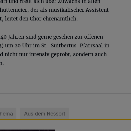
n und freut sich über Zuwachs in allen
huttemeier, der als musikalischer Assistent
, leitet den Chor ehrenamtlich.
 40 Jahren sind gerne gesehen zur offenen
) um 20 Uhr im St.-Suitbertus-Pfarrsaal in
d nicht nur intensiv geprobt, sondern auch
n.
Thema
Aus dem Ressort