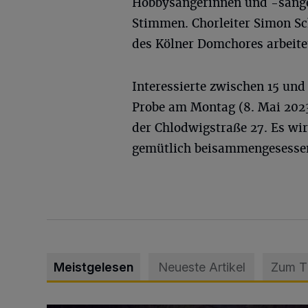
Hobbysängerinnen und -sänger
Stimmen. Chorleiter Simon Sc
des Kölner Domchores arbeitet
Interessierte zwischen 15 und
Probe am Montag (8. Mai 2023
der Chlodwigstraße 27. Es wir
gemütlich beisammengesesse
Meistgelesen
Neueste Artikel
Zum 