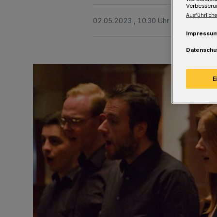
Verbesseru
Ausführliche
02.05.2023 , 10:30 Uhr
Eine Minute 
Impressu
Datenschu
E