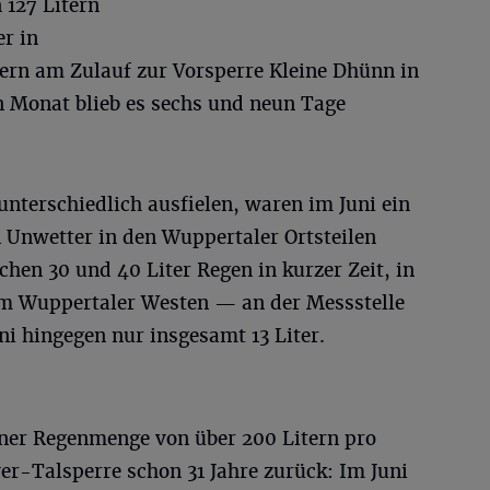
 127 Litern
r in
ern am Zulauf zur Vorsperre Kleine Dhünn in
 Monat blieb es sechs und neun Tage
unterschiedlich ausfielen, waren im Juni ein
 Unwetter in den Wuppertaler Ortsteilen
en 30 und 40 Liter Regen in kurzer Zeit, in
Im Wuppertaler Westen — an der Messstelle
ni hingegen nur insgesamt 13 Liter.
einer Regenmenge von über 200 Litern pro
er-Talsperre schon 31 Jahre zurück: Im Juni