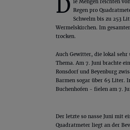
D
ie Mengen reichten von
Regen pro Quadratmete
Schwelm bis zu 253 Lit
Wermelskirchen. Im gesamten
trocken.
Auch Gewitter, die lokal sehr 
Thema. Am 7. Juni brachte ein
Ronsdorf und Beyenburg zwisch
Barmen sogar über 65 Liter. 
Buchenhofen - fielen am 7. Ju
Der letzte so nasse Juni mit 
Quadratmeter liegt an der Bev