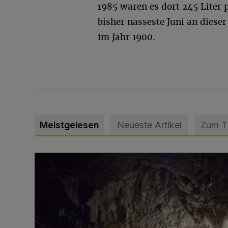
1985 waren es dort 245 Liter 
bisher nasseste Juni an diese
im Jahr 1900.
Meistgelesen
Neueste Artikel
Zum 
Tief hinein in die Wuppertaler Unterwelt