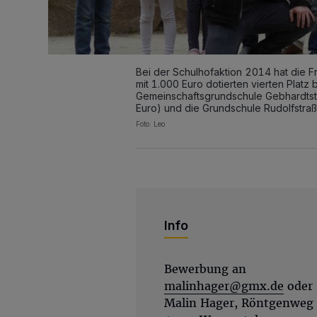
Bei der Schulhofaktion 2014 hat die F
mit 1.000 Euro dotierten vierten Plat
Gemeinschaftsgrundschule Gebhardtstr
Euro) und die Grundschule Rudolfstraß
Foto: Leo
Info
Bewerbung an
malinhager@gmx.de
oder 
Malin Hager, Röntgenweg 