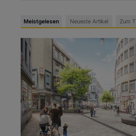
Meistgelesen
Neueste Artikel
Zum 
Ein neuer Brunnen für die Alte Freiheit