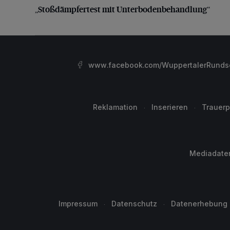
„Stoßdämpfertest mit Unterbodenbehandlung“
www.facebook.com/WuppertalerRunds
Reklamation
Inserieren
Trauerp
Mediadate
Impressum
Datenschutz
Datenerhebung