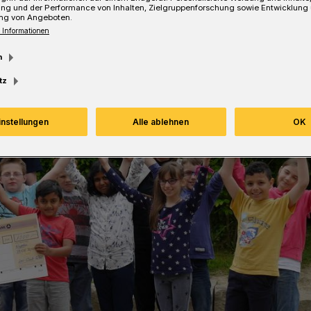
ung und der Performance von Inhalten, Zielgruppenforschung sowie Entwicklung
ng von Angeboten.
 Informationen
m
tz
instellungen
Alle ablehnen
OK