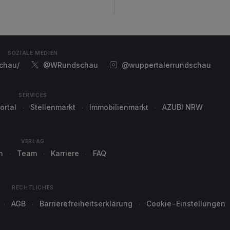
SOZIALE MEDIEN
chau/
@WRundschau
@wuppertalerrundschau
SERVICES
ortal
Stellenmarkt
Immobilienmarkt
AZUBI NRW
VERLAG
n
Team
Karriere
FAQ
RECHTLICHES
AGB
Barrierefreiheitserklärung
Cookie-Einstellungen