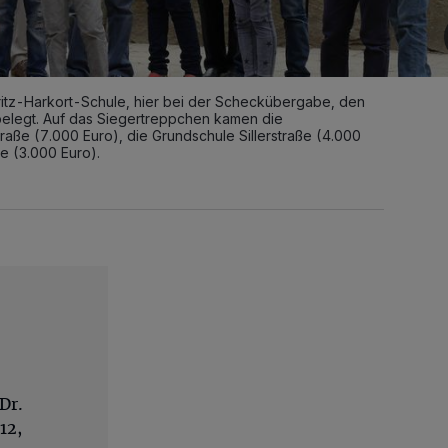
ritz-Harkort-Schule, hier bei der Scheckübergabe, den
z belegt. Auf das Siegertreppchen kamen die
aße (7.000 Euro), die Grundschule Sillerstraße (4.000
e (3.000 Euro).
Dr.
12,