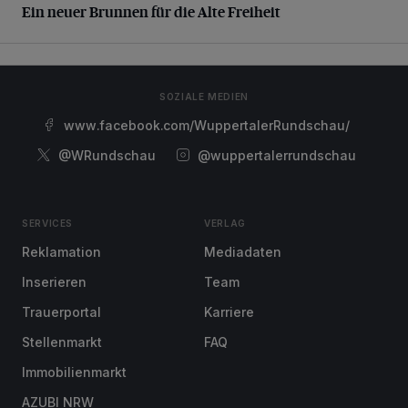
Ein neuer Brunnen für die Alte Freiheit
SOZIALE MEDIEN
www.facebook.com/WuppertalerRundschau/
@WRundschau
@wuppertalerrundschau
SERVICES
VERLAG
Reklamation
Mediadaten
Inserieren
Team
Trauerportal
Karriere
Stellenmarkt
FAQ
Immobilienmarkt
AZUBI NRW