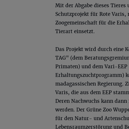
Mit der Abgabe dieses Tieres 
Schutzprojekt für Rote Varis,
Zoogemeinschaft für die Erha
Tierart einsetzt.
Das Projekt wird durch eine 
TAG" (dem Beratungsgremium
Primaten) und dem Vari-EEP
Erhaltungszuchtprogramm) koo
madagassischen Regierung. Zi
Varis, die aus dem EEP stam
Deren Nachwuchs kann dann i
werden. Der Grüne Zoo Wupper
für den Natur- und Artenschu
Lebensraumzerstörung und Bej