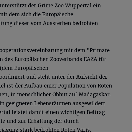
unterstützt der Grüne Zoo Wuppertal ein
 mit dem sich die Europäische
ltung dieser vom Aussterben bedrohten
Kooperationsvereinbarung mit dem "Primate
 des Europäischen Zooverbands EAZA für
 (dem Europäischen
rdiniert und steht unter der Aufsicht der
el ist der Aufbau einer Population von Roten
men, in menschlicher Obhut auf Madagaskar.
n geeigneten Lebensräumen ausgewildert
tal leistet damit einen wichtigen Beitrag
tz und zur Erhaltung der durch
agung stark bedrohten Roten Varis.