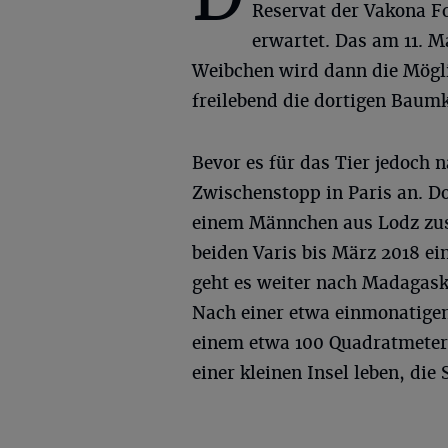
Reservat der Vakona F
erwartet. Das am 11. 
Weibchen wird dann die Möglic
freilebend die dortigen Baum
Bevor es für das Tier jedoch 
Zwischenstopp in Paris an. D
einem Männchen aus Lodz z
beiden Varis bis März 2018 ei
geht es weiter nach Madagask
Nach einer etwa einmonatige
einem etwa 100 Quadratmeter 
einer kleinen Insel leben, die