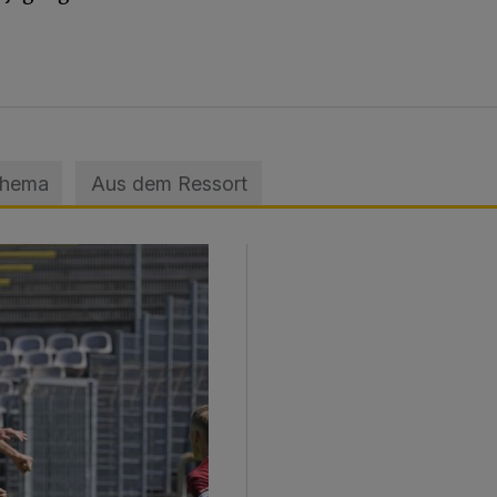
Thema
Aus dem Ressort
sage