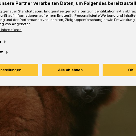
unsere Partner verarbeiten Daten, um Folgendes bereitzustell
 genauer Standortdaten. Endgeräteeigenschaften zur Identifikation aktiv abfra
Lesezeit
griff auf Informationen auf einem Endgerät. Personalisierte Werbung und Inhalt
ung und der Performance von Inhalten, Zielgruppenforschung sowie Entwicklung
ng von Angeboten.
 Informationen
m
tz
instellungen
Alle ablehnen
OK