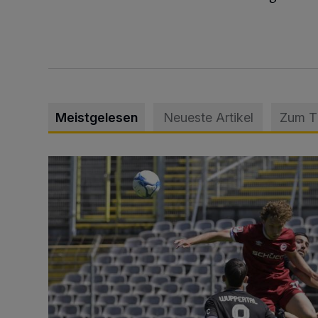
Meistgelesen
Neueste Artikel
Zum 
WSV: Übertragung im Barmer Bahnhof und klare An