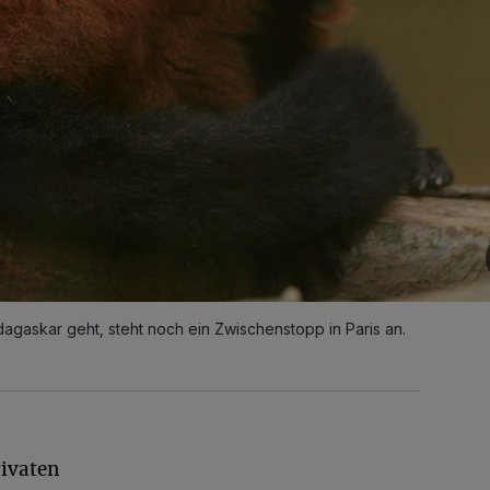
agaskar geht, steht noch ein Zwischenstopp in Paris an.
rivaten