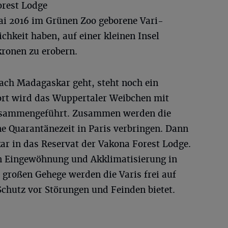
orest Lodge
Mai 2016 im Grünen Zoo geborene Vari-
hkeit haben, auf einer kleinen Insel
kronen zu erobern.
nach Madagaskar geht, steht noch ein
ort wird das Wuppertaler Weibchen mit
usammengeführt. Zusammen werden die
ne Quarantänezeit in Paris verbringen. Dann
ar in das Reservat der Vakona Forest Lodge.
n Eingewöhnung und Akklimatisierung in
großen Gehege werden die Varis frei auf
 Schutz vor Störungen und Feinden bietet.