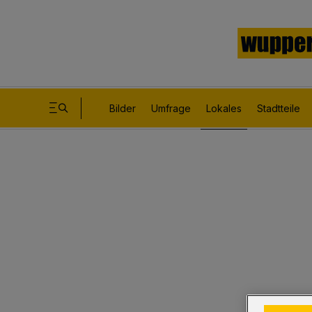
Bilder
Umfrage
Lokales
Stadtteile