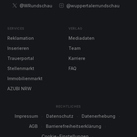
@WRundschau
@wuppertalerrundschau
SERVICES
VERLAG
Reklamation
Mediadaten
Inserieren
Team
Trauerportal
Karriere
Stellenmarkt
FAQ
Immobilienmarkt
AZUBI NRW
RECHTLICHES
Impressum
Datenschutz
Datenerhebung
AGB
Barrierefreiheitserklärung
Cookie-Einstellungen