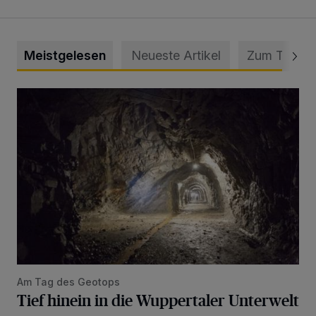
Meistgelesen
Neueste Artikel
Zum Thema
Tief hinein in die Wuppertaler Unterwelt
Am Tag des Geotops
Tief hinein in die Wuppertaler Unterwelt