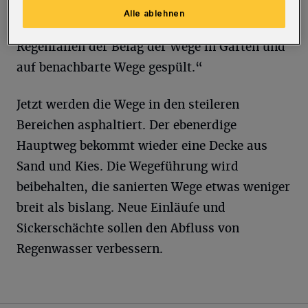
Kinderwagen, einem Rollstuhl oder Rollator zu
Alle ablehnen
nutzen. Außerdem wurde bei starken
Regenfällen der Belag der Wege in Gärten und
auf benachbarte Wege gespült.“
Jetzt werden die Wege in den steileren
Bereichen asphaltiert. Der ebenerdige
Hauptweg bekommt wieder eine Decke aus
Sand und Kies. Die Wegeführung wird
beibehalten, die sanierten Wege etwas weniger
breit als bislang. Neue Einläufe und
Sickerschächte sollen den Abfluss von
Regenwasser verbessern.