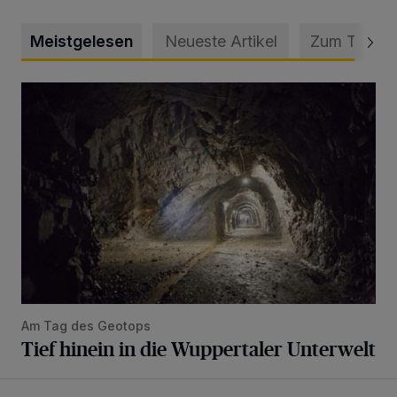
Meistgelesen
Neueste Artikel
Zum Thema
Tief hinein in die Wuppertaler Unterwelt
Am Tag des Geotops
Tief hinein in die Wuppertaler Unterwelt