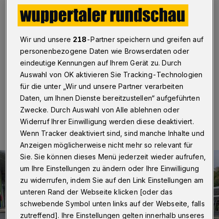
ÖPNV stärken
Wuppertal
·
Die Wuppertaler Stadtwerke (WSW)
haben ihre Mobilitäts-App „WSW move“ umfassend
Wir und unsere
218
-Partner speichern und greifen auf
überarbeitet. Mit erweiterten Funktionen soll die
personenbezogene Daten wie Browserdaten oder
Nutzung des öffentlichen Nahverkehrs noch
eindeutige Kennungen auf Ihrem Gerät zu. Durch
komfortabler werden.
Auswahl von OK aktivieren Sie Tracking-Technologien
für die unter „Wir und unsere Partner verarbeiten
Daten, um Ihnen Dienste bereitzustellen“ aufgeführten
25.10.2024 , 09:00 Uhr
Eine Minute Lesezeit
Zwecke. Durch Auswahl von Alle ablehnen oder
Widerruf Ihrer Einwilligung werden diese deaktiviert.
Wenn Tracker deaktiviert sind, sind manche Inhalte und
Anzeigen möglicherweise nicht mehr so relevant für
Sie. Sie können dieses Menü jederzeit wieder aufrufen,
um Ihre Einstellungen zu ändern oder Ihre Einwilligung
zu widerrufen, indem Sie auf den Link Einstellungen am
unteren Rand der Webseite klicken [oder das
schwebende Symbol unten links auf der Webseite, falls
zutreffend]. Ihre Einstellungen gelten innerhalb unseres