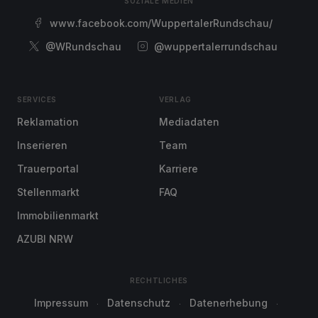
SOZIALE MEDIEN
www.facebook.com/WuppertalerRundschau/
@WRundschau
@wuppertalerrundschau
SERVICES
VERLAG
Reklamation
Mediadaten
Inserieren
Team
Trauerportal
Karriere
Stellenmarkt
FAQ
Immobilienmarkt
AZUBI NRW
RECHTLICHES
Impressum
Datenschutz
Datenerhebung