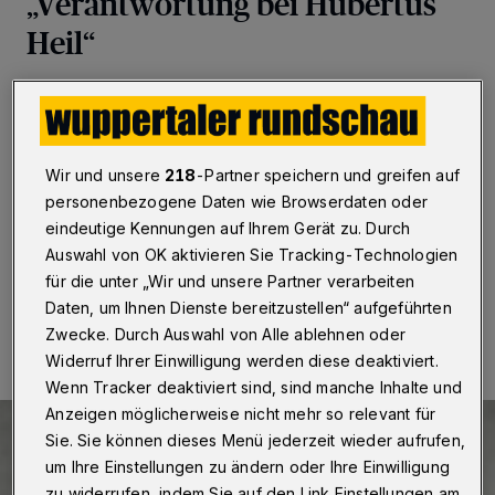
„Verantwortung bei Hubertus
Heil“
Wuppertal / Berlin
·
Der Wuppertaler FDP-
Bundestagsabgeordnete Manfred Todtenhausen
kritisiert, dass in der Diskussion um die geplanten
Kürzungen im Sozialbereich „Finanzminister Christian
Wir und unsere
218
-Partner speichern und greifen auf
Lindner immer wieder fälschlicherweise die
personenbezogene Daten wie Browserdaten oder
Verantwortung zugeschoben“ werde.
eindeutige Kennungen auf Ihrem Gerät zu. Durch
Auswahl von OK aktivieren Sie Tracking-Technologien
für die unter „Wir und unsere Partner verarbeiten
24.10.2024 , 08:00 Uhr
Eine Minute Lesezeit
Daten, um Ihnen Dienste bereitzustellen“ aufgeführten
Zwecke. Durch Auswahl von Alle ablehnen oder
Widerruf Ihrer Einwilligung werden diese deaktiviert.
Wenn Tracker deaktiviert sind, sind manche Inhalte und
Anzeigen möglicherweise nicht mehr so relevant für
Sie. Sie können dieses Menü jederzeit wieder aufrufen,
um Ihre Einstellungen zu ändern oder Ihre Einwilligung
zu widerrufen, indem Sie auf den Link Einstellungen am