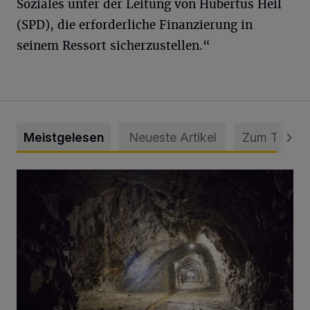
Soziales unter der Leitung von Hubertus Heil
(SPD), die erforderliche Finanzierung in
seinem Ressort sicherzustellen.“
Meistgelesen
Neueste Artikel
Zum Thema
Tief hinein in die Wuppertaler Unterwelt