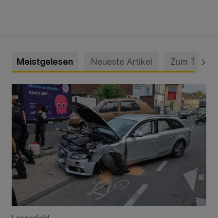
Meistgelesen
Neueste Artikel
Zum Thema
Schwerer Unfall mit 2,48 Promille
Langerfeld