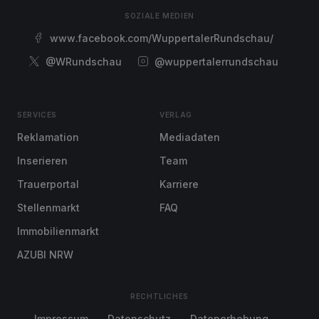
SOZIALE MEDIEN
www.facebook.com/WuppertalerRundschau/
@WRundschau
@wuppertalerrundschau
SERVICES
VERLAG
Reklamation
Mediadaten
Inserieren
Team
Trauerportal
Karriere
Stellenmarkt
FAQ
Immobilienmarkt
AZUBI NRW
RECHTLICHES
Impressum
Datenschutz
Datenerhebung