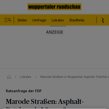
Bilder
Umfrage
Lokales
Stadtteile
Sport
Le
Lokales
Marode Straßen in Wuppertal: Asphalt-Patcher 
Ratsanfrage der FDP
Marode Straßen: Asphalt-