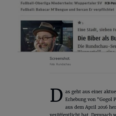
Screenshot.
Foto: Rundschau
D
as geht aus einer aktue
Erhebung von "Gogol P
aus dem April 2016 he
veröffentlicht hat. Demnach 