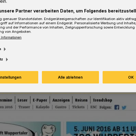
ein.
Lesezeit
unsere Partner verarbeiten Daten, um Folgendes bereitzustell
 genauer Standortdaten. Endgeräteeigenschaften zur Identifikation aktiv abfra
griff auf Informationen auf einem Endgerät. Personalisierte Werbung und Inhalt
ung und der Performance von Inhalten, Zielgruppenforschung sowie Entwicklung
ng von Angeboten.
 Informationen
m
tz
instellungen
Alle ablehnen
OK