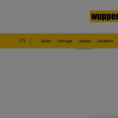
Bilder
Umfrage
Lokales
Stadtteile