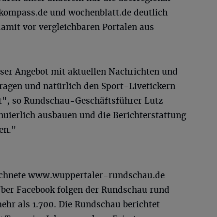
lkompass.de und wochenblatt.de deutlich
damit vor vergleichbaren Portalen aus
nser Angebot mit aktuellen Nachrichten und
ragen und natürlich den Sport-Livetickern
t", so Rundschau-Geschäftsführer Lutz
nuierlich ausbauen und die Berichterstattung
en."
ichnete www.wuppertaler-rundschau.de
Über Facebook folgen der Rundschau rund
ehr als 1.700. Die Rundschau berichtet