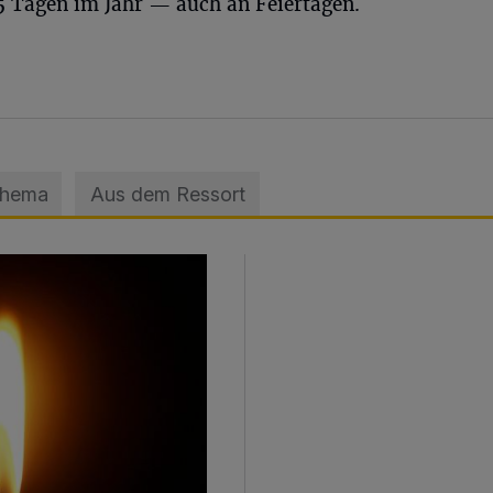
5 Tagen im Jahr — auch an Feiertagen.
Thema
Aus dem Ressort