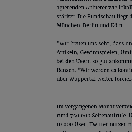
agierenden Anbieter wie loka
stärker. Die Rundschau liegt 
München. Berlin und Köln.
"Wir freuen uns sehr, dass u
Artikeln, Gewinnspielen, Umf
bei den Usern so gut ankomm
Rensch. "Wir werden es konti
über Wuppertal weiter forcier
Im vergangenen Monat verze
rund 750.000 Seitenaufrufe. 
10.000 User, Twitter nutzen m