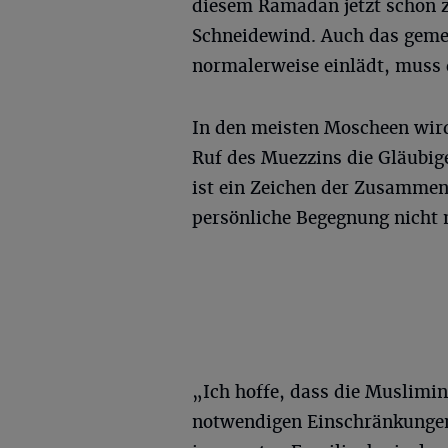
diesem Ramadan jetzt schon 
Schneidewind. Auch das geme
normalerweise einlädt, muss 
In den meisten Moscheen wir
Ruf des Muezzins die Gläubig
ist ein Zeichen der Zusammenge
persönliche Begegnung nicht m
„Ich hoffe, dass die Muslimin
notwendigen Einschränkungen 