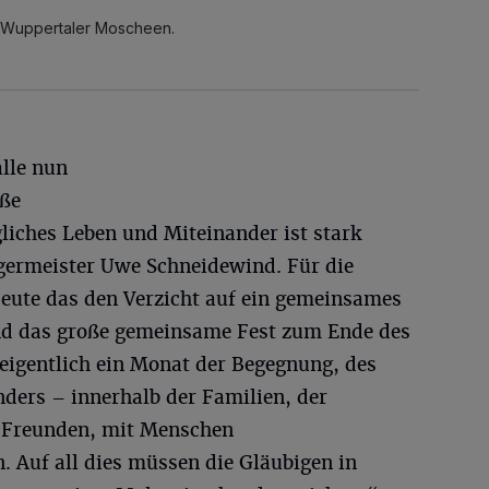
 Wuppertaler Moscheen.
alle nun
oße
liches Leben und Miteinander ist stark
germeister Uwe Schneidewind. Für die
ute das den Verzicht auf ein gemeinsames
nd das große gemeinsame Fest zum Ende des
igentlich ein Monat der Begegnung, des
ders – innerhalb der Familien, der
 Freunden, mit Menschen
n. Auf all dies müssen die Gläubigen in