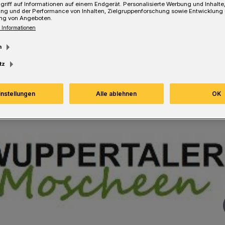
griff auf Informationen auf einem Endgerät. Personalisierte Werbung und Inhalt
Lesezeit
ung und der Performance von Inhalten, Zielgruppenforschung sowie Entwicklung
ng von Angeboten.
 Informationen
m
tz
instellungen
Alle ablehnen
OK