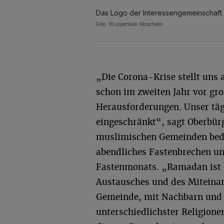
Das Logo der Interessengemeinschaft
Foto: Wuppertaler Moscheen
„Die Corona-Krise stellt uns 
schon im zweiten Jahr vor gr
Herausforderungen. Unser täg
eingeschränkt“, sagt Oberbür
muslimischen Gemeinden bede
abendliches Fastenbrechen u
Fastenmonats. „Ramadan ist e
Austausches und des Miteinan
Gemeinde, mit Nachbarn und
unterschiedlichster Religione