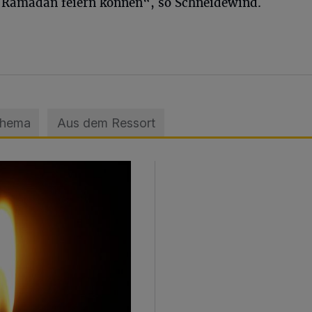
n Ramadan feiern können“, so Schneidewind.
Thema
Aus dem Ressort