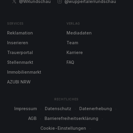
@WRundschau
@wuppertalerrundschau
SERVICES
VERLAG
Reklamation
Mediadaten
Inserieren
Team
Trauerportal
Karriere
Stellenmarkt
FAQ
Immobilienmarkt
AZUBI NRW
RECHTLICHES
Impressum
Datenschutz
Datenerhebung
AGB
Barrierefreiheitserklärung
Cookie-Einstellungen