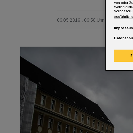
von oder Zu
Werbeleist
Verbesseru
Ausführliche
06.05.2019 , 06:50 Uhr
Eine Minute 
Impressu
Datenschu
E