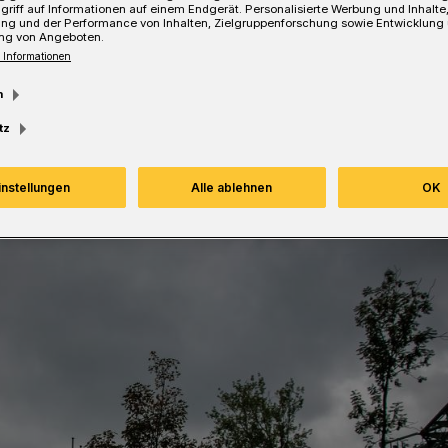
griff auf Informationen auf einem Endgerät. Personalisierte Werbung und Inhalt
ung und der Performance von Inhalten, Zielgruppenforschung sowie Entwicklung
ng von Angeboten.
 Informationen
Lesezeit
m
tz
instellungen
Alle ablehnen
OK