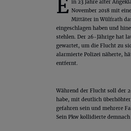
E
in 23 Jahre alter Angekl
November 2018 mit ein
Mittäter in Wülfrath da
eingeschlagen haben und hine
stehlen. Der 26-Jährige hat l
gewartet, um die Flucht zu sic
alarmierte Polizei näherte, h
entfernt.
Während der Flucht soll der 2
habe, mit deutlich überhöhte
gefahren sein und mehrere Fa
Sein Pkw kollidierte demnach