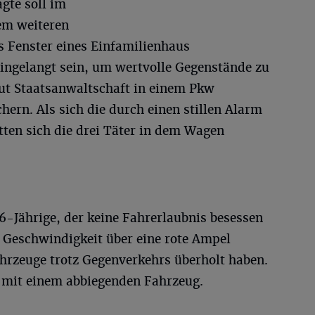
agte soll im
em weiteren
s Fenster eines Einfamilienhaus
ingelangt sein, um wertvolle Gegenstände zu
aut Staatsanwaltschaft in einem Pkw
hern. Als sich die durch einen stillen Alarm
ätten sich die drei Täter in dem Wagen
6-Jährige, der keine Fahrerlaubnis besessen
r Geschwindigkeit über eine rote Ampel
hrzeuge trotz Gegenverkehrs überholt haben.
 mit einem abbiegenden Fahrzeug.