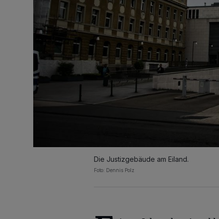
Die Justizgebäude am Eiland.
Foto: Dennis Polz