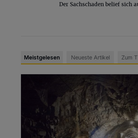
Der Sachschaden belief sich a
Meistgelesen
Neueste Artikel
Zum 
Tief hinein in die Wuppertaler Unterwelt