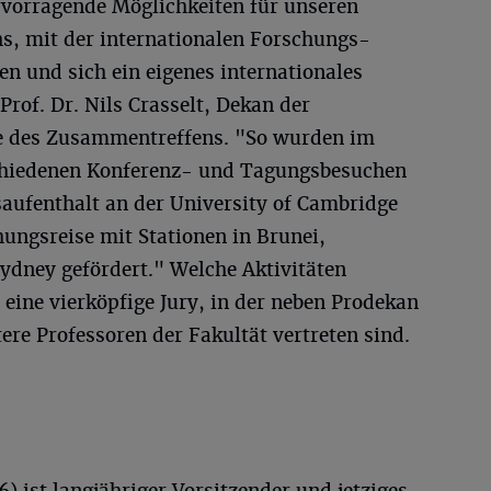
vorragende Möglichkeiten für unseren
, mit der internationalen Forschungs-
n und sich ein eigenes internationales
rof. Dr. Nils Crasselt, Dekan der
e des Zusammentreffens. "So wurden im
chiedenen Konferenz- und Tagungsbesuchen
ufenthalt an der University of Cambridge
ungsreise mit Stationen in Brunei,
dney gefördert." Welche Aktivitäten
 eine vierköpfige Jury, in der neben Prodekan
tere Professoren der Fakultät vertreten sind.