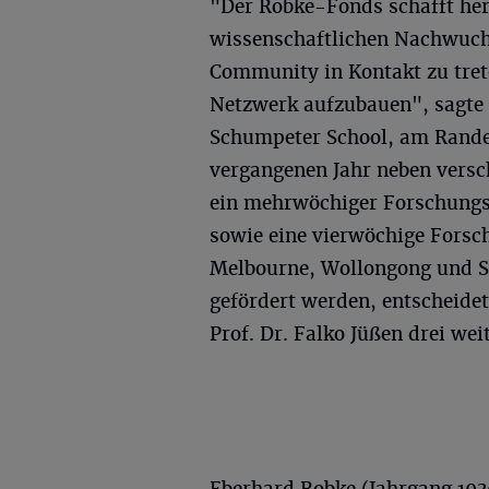
"Der Robke-Fonds schafft her
wissenschaftlichen Nachwuchs
Community in Kontakt zu trete
Netzwerk aufzubauen", sagte P
Schumpeter School, am Rand
vergangenen Jahr neben vers
ein mehrwöchiger Forschungsa
sowie eine vierwöchige Forsch
Melbourne, Wollongong und Sy
gefördert werden, entscheidet
Prof. Dr. Falko Jüßen drei wei