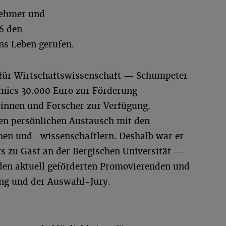
nehmer und
6 den
ns Leben gerufen.
ät für Wirtschaftswissenschaft — Schumpeter
mics 30.000 Euro zur Förderung
rinnen und Forscher zur Verfügung.
den persönlichen Austausch mit den
en und -wissenschaftlern. Deshalb war er
s zu Gast an der Bergischen Universität —
den aktuell geförderten Promovierenden und
ung und der Auswahl-Jury.