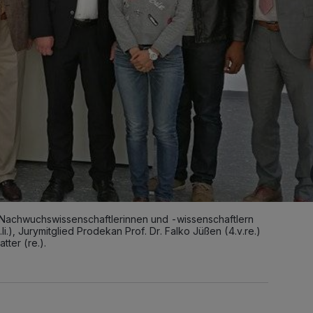
 Nachwuchswissenschaftlerinnen und -wissenschaftlern
.li.), Jurymitglied Prodekan Prof. Dr. Falko Jüßen (4.v.re.)
tter (re.).