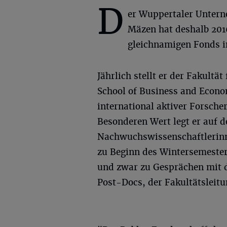
D
er Wuppertaler Unter
Mäzen hat deshalb 201
gleichnamigen Fonds i
Jährlich stellt er der Fakult
School of Business and Econo
international aktiver Forsche
Besonderen Wert legt er auf 
Nachwuchswissenschaftlerinn
zu Beginn des Wintersemester
und zwar zu Gesprächen mit 
Post-Docs, der Fakultätsleit