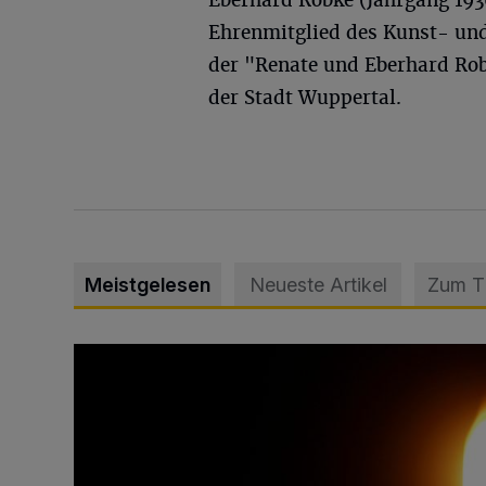
Eberhard Robke (Jahrgang 1936
Ehrenmitglied des Kunst- un
der "Renate und Eberhard Rob
der Stadt Wuppertal.
Meistgelesen
Neueste Artikel
Zum 
Vermisster Jugendlicher tot aufgefunden