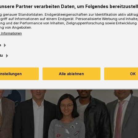
unsere Partner verarbeiten Daten, um Folgendes bereitzustell
 genauer Standortdaten. Endgeräteeigenschaften zur Identifikation aktiv abfra
griff auf Informationen auf einem Endgerät. Personalisierte Werbung und Inhalt
ung und der Performance von Inhalten, Zielgruppenforschung sowie Entwicklung
ng von Angeboten.
Lesezeit
 Informationen
m
tz
instellungen
Alle ablehnen
OK