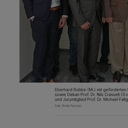
Eberhard Robke (Mi.) mit geförderten
sowie Dekan Prof. Dr. Nils Crasselt (3.v
und Jurymitglied Prof. Dr. Michael Fallga
Foto: Britta Paulzen