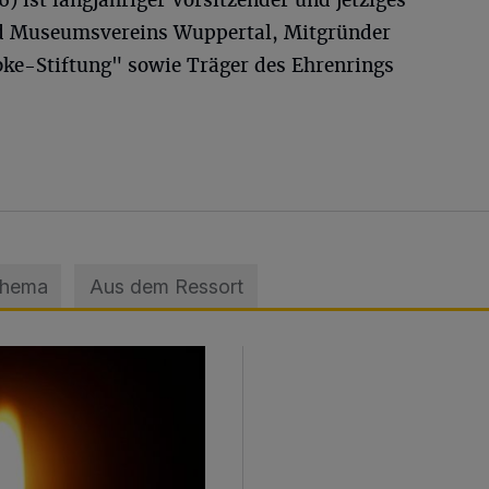
) ist langjähriger Vorsitzender und jetziges
d Museumsvereins Wuppertal, Mitgründer
ke-Stiftung" sowie Träger des Ehrenrings
Thema
Aus dem Ressort