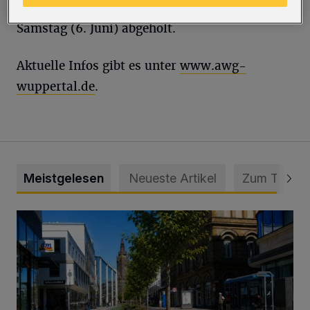
am Freitag (5. Juni) und statt Freitag am
Samstag (6. Juni) abgeholt.
Aktuelle Infos gibt es unter
www.awg-
wuppertal.de
.
Meistgelesen
Neueste Artikel
Zum Thema
„Gespannt, wie die Stadt Wuppertal darauf reagiert“