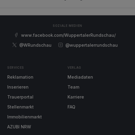
SOZIALE MEDIEN
www.facebook.com/WuppertalerRundschau/
@WRundschau
@wuppertalerrundschau
SERVICES
VERLAG
Reklamation
Mediadaten
Inserieren
Team
Trauerportal
Karriere
Stellenmarkt
FAQ
Immobilienmarkt
AZUBI NRW