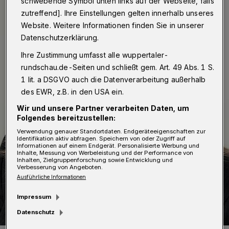
schwebende Symbol unten links auf der Webseite, falls
zutreffend]. Ihre Einstellungen gelten innerhalb unseres
Website. Weitere Informationen finden Sie in unserer
Datenschutzerklärung.
Ihre Zustimmung umfasst alle wuppertaler-
rundschau.de-Seiten und schließt gem. Art. 49 Abs. 1 S.
1 lit. a DSGVO auch die Datenverarbeitung außerhalb
des EWR, z.B. in den USA ein.
Wir und unsere Partner verarbeiten Daten, um
Folgendes bereitzustellen:
Verwendung genauer Standortdaten. Endgeräteeigenschaften zur
Identifikation aktiv abfragen. Speichern von oder Zugriff auf
Informationen auf einem Endgerät. Personalisierte Werbung und
Inhalte, Messung von Werbeleistung und der Performance von
Inhalten, Zielgruppenforschung sowie Entwicklung und
Verbesserung von Angeboten.
Ausführliche Informationen
Impressum
Datenschutz