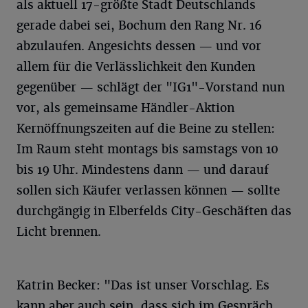
als aktuell 17-größte Stadt Deutschlands
gerade dabei sei, Bochum den Rang Nr. 16
abzulaufen. Angesichts dessen — und vor
allem für die Verlässlichkeit den Kunden
gegenüber — schlägt der "IG1"-Vorstand nun
vor, als gemeinsame Händler-Aktion
Kernöffnungszeiten auf die Beine zu stellen:
Im Raum steht montags bis samstags von 10
bis 19 Uhr. Mindestens dann — und darauf
sollen sich Käufer verlassen können — sollte
durchgängig in Elberfelds City-Geschäften das
Licht brennen.
Katrin Becker: "Das ist unser Vorschlag. Es
kann aber auch sein, dass sich im Gespräch