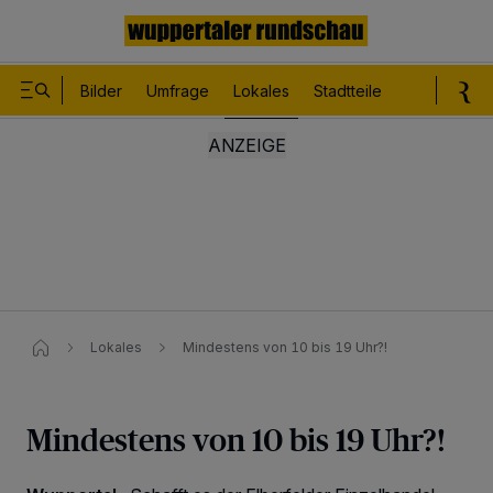
Bilder
Umfrage
Lokales
Stadtteile
Sport
Le
Lokales
Mindestens von 10 bis 19 Uhr?!
Mindestens von 10 bis 19 Uhr?!