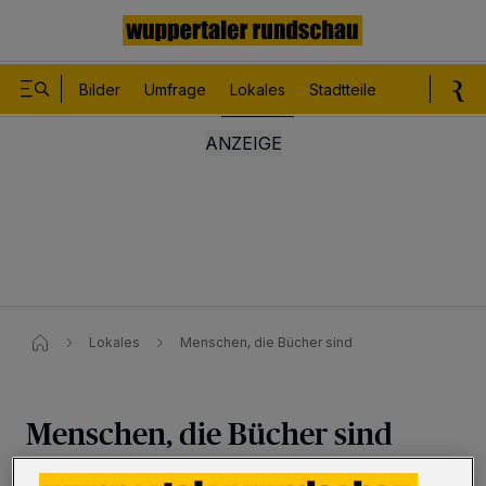
Bilder
Umfrage
Lokales
Stadtteile
Sport
Le
Lokales
Menschen, die Bücher sind
Menschen, die Bücher sind