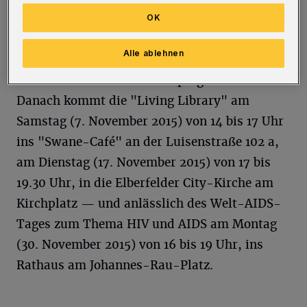
OK
Der erste Wuppertaler Termin ist Freitag (30.
Alle ablehnen
Oktober 2015) von 15 bis 18 Uhr in der
Zentralbibliothek in der Kolpingstraße.
Danach kommt die "Living Library" am
Samstag (7. November 2015) von 14 bis 17 Uhr
ins "Swane-Café" an der Luisenstraße 102 a,
am Dienstag (17. November 2015) von 17 bis
19.30 Uhr, in die Elberfelder City-Kirche am
Kirchplatz — und anlässlich des Welt-AIDS-
Tages zum Thema HIV und AIDS am Montag
(30. November 2015) von 16 bis 19 Uhr, ins
Rathaus am Johannes-Rau-Platz.