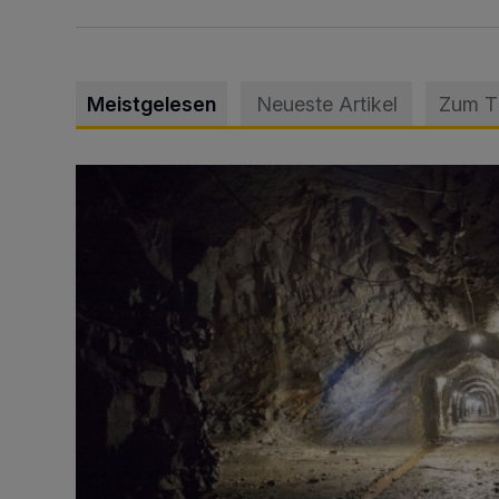
Meistgelesen
Neueste Artikel
Zum 
Tief hinein in die Wuppertaler Unterwelt