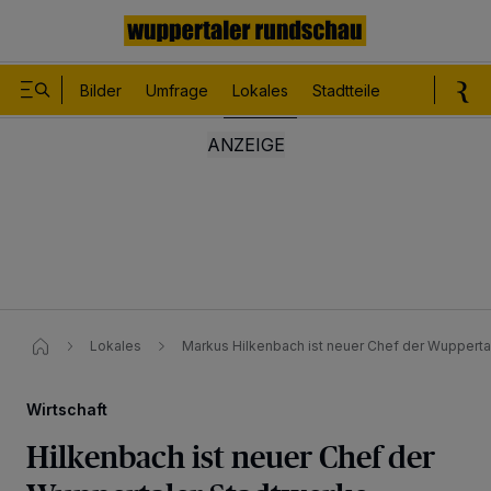
Bilder
Umfrage
Lokales
Stadtteile
Sport
Le
Lokales
Markus Hilkenbach ist neuer Chef der Wupperta
Wirtschaft
Hilkenbach ist neuer Chef der