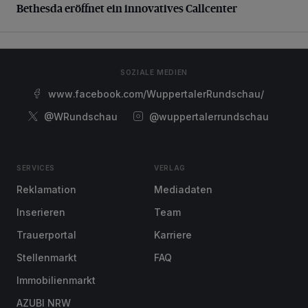
Bethesda eröffnet ein innovatives Callcenter
SOZIALE MEDIEN
www.facebook.com/WuppertalerRundschau/
@WRundschau
@wuppertalerrundschau
SERVICES
VERLAG
Reklamation
Mediadaten
Inserieren
Team
Trauerportal
Karriere
Stellenmarkt
FAQ
Immobilienmarkt
AZUBI NRW