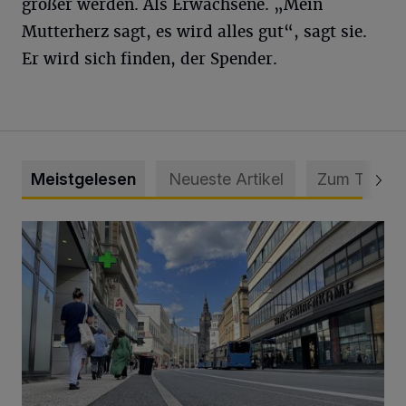
größer werden. Als Erwachsene. „Mein
Mutterherz sagt, es wird alles gut“, sagt sie.
Er wird sich finden, der Spender.
Meistgelesen
Neueste Artikel
Zum Thema
Ein Unzustand und Skandal