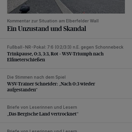
Kommentar zur Situation am Elberfelder Wall
Ein Unzustand und Skandal
Fußball-NR-Pokal: 7:6 (0:2/3:3) n.E. gegen Schonnebeck
Trinkpause, 0:3, 3:3, Rot – WSV-Triumph nach Elfmetersc
Trinkpause, 0:3, 3:3, Rot – WSV-Triumph nach
Elfmeterschießen
Die Stimmen nach dem Spiel
WSV-Trainer Schneider: „Nach 0:3 wieder aufgestanden“
WSV-Trainer Schneider: „Nach 0:3 wieder
aufgestanden“
Briefe von Leserinnen und Lesern
„Das Bergische Land vertrocknet“
„Das Bergische Land vertrocknet“
Briefe von Leserinnen und Lesern