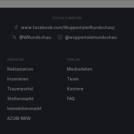
SOZIALE MEDIEN
www.facebook.com/WuppertalerRundschau/
@WRundschau
@wuppertalerrundschau
SERVICES
VERLAG
Reklamation
Mediadaten
Inserieren
Team
Trauerportal
Karriere
Stellenmarkt
FAQ
Immobilienmarkt
AZUBI NRW