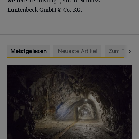
weitere Teillösung", so die Schloss
Lüntenbeck GmbH & Co. KG.
Meistgelesen
Neueste Artikel
Zum Thema
Tief hinein in die Wuppertaler Unterwelt