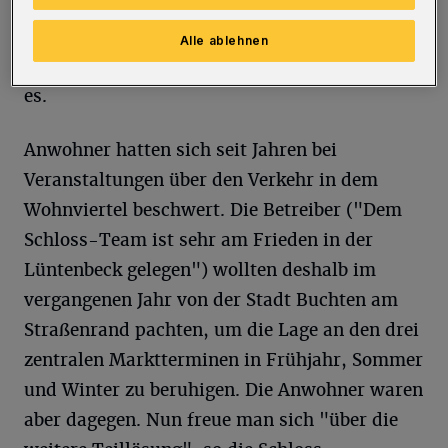
künftig regelmäßig bei Veranstaltungen
geöffnet. Zur Verfügung stehen rund 100
Alle ablehnen
Stellflächen "gegen eine kleine Gebühr", heißt
es.
Anwohner hatten sich seit Jahren bei
Veranstaltungen über den Verkehr in dem
Wohnviertel beschwert. Die Betreiber ("Dem
Schloss-Team ist sehr am Frieden in der
Lüntenbeck gelegen") wollten deshalb im
vergangenen Jahr von der Stadt Buchten am
Straßenrand pachten, um die Lage an den drei
zentralen Marktterminen in Frühjahr, Sommer
und Winter zu beruhigen. Die Anwohner waren
aber dagegen. Nun freue man sich "über die