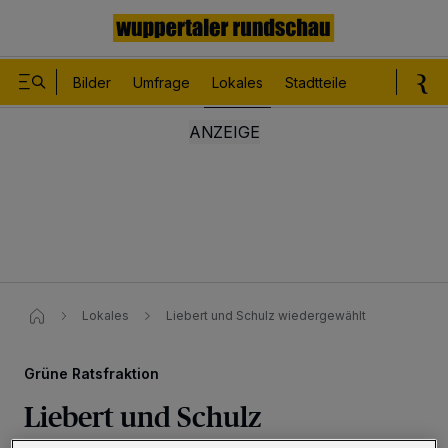
Bilder
Umfrage
Lokales
Stadtteile
Sport
Le
Lokales
Liebert und Schulz wiedergewählt
Grüne Ratsfraktion
Liebert und Schulz