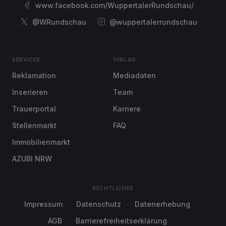
www.facebook.com/WuppertalerRundschau/
@WRundschau
@wuppertalerrundschau
SERVICES
VERLAG
Reklamation
Mediadaten
Inserieren
Team
Trauerportal
Karriere
Stellenmarkt
FAQ
Immobilienmarkt
AZUBI NRW
RECHTLICHES
Impressum
Datenschutz
Datenerhebung
AGB
Barrierefreiheitserklärung