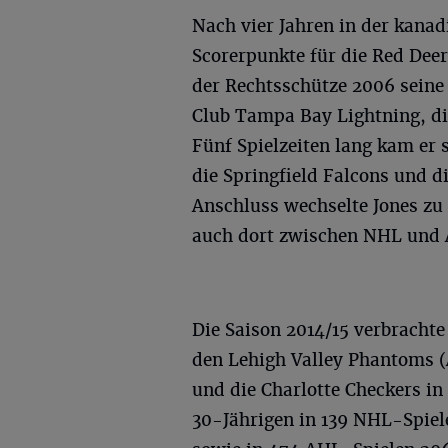
Nach vier Jahren in der kanad
Scorerpunkte für die Red Dee
der Rechtsschütze 2006 seine
Club Tampa Bay Lightning, die
Fünf Spielzeiten lang kam er 
die Springfield Falcons und d
Anschluss wechselte Jones zu
auch dort zwischen NHL und 
Die Saison 2014/15 verbrachte
den Lehigh Valley Phantoms (A
und die Charlotte Checkers in
30-Jährigen in 139 NHL-Spiele