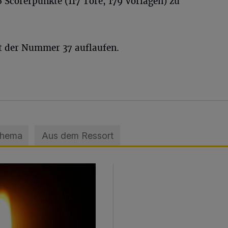
Scorerpunkte (117 Tore, 179 Vorlagen) zu
t der Nummer 37 auflaufen.
Thema
Aus dem Ressort