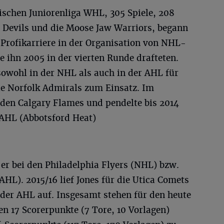
ischen Juniorenliga WHL, 305 Spiele, 208
r Devils und die Moose Jaw Warriors, begann
 Profikarriere in der Organisation von NHL-
 ihn 2005 in der vierten Runde drafteten.
sowohl in der NHL als auch in der AHL für
ie Norfolk Admirals zum Einsatz. Im
 den Calgary Flames und pendelte bis 2014
AHL (Abbotsford Heat)
 er bei den Philadelphia Flyers (NHL) bzw.
HL). 2015/16 lief Jones für die Utica Comets
 der AHL auf. Insgesamt stehen für den heute
n 17 Scorerpunkte (7 Tore, 10 Vorlagen)